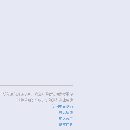
该站点为开源项目，欢迎开发者访问参考学习
请尊重知识产权，切勿进行商业用途
访问项目源码
意见反馈
加入官群
赞赏作者