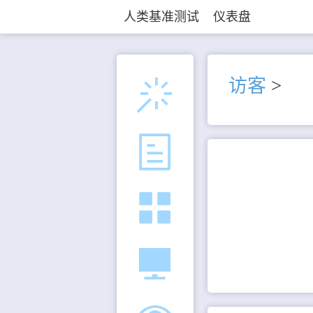
人类基准测试
仪表盘
访客
>